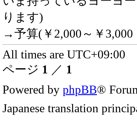
いま持っているヨーヨー
ります)
→予算(￥2,000～￥3,00
All times are
UTC+09:00
ページ
1
／
1
Powered by
phpBB
® Forum
Japanese translation princi