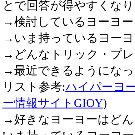
とで回答が得やすくなり
→検討しているヨーヨー
→いま持っているヨーヨ
→どんなトリック・プレ
→最近できるようになっ
リスト参考:
ハイパーヨ
ー情報サイトGIOY
)
→好きなヨーヨーはどん