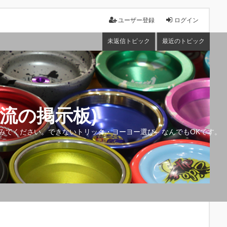
ユーザー登録
ログイン
未返信トピック
最近のトピック
流の掲示板)
みてください。できないトリック・ヨーヨー選び、なんでもOKです。