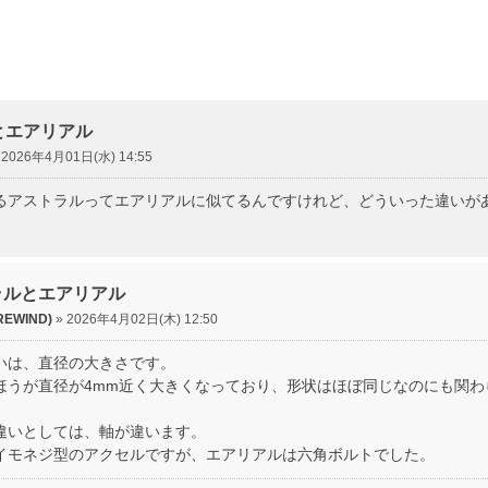
検索
とエアリアル
»
2026年4月01日(水) 14:55
るアストラルってエアリアルに似てるんですけれど、どういった違いが
トラルとエアリアル
EWIND)
»
2026年4月02日(木) 12:50
いは、直径の大きさです。
ほうが直径が4mm近く大きくなっており、形状はほぼ同じなのにも関わ
違いとしては、軸が違います。
イモネジ型のアクセルですが、エアリアルは六角ボルトでした。