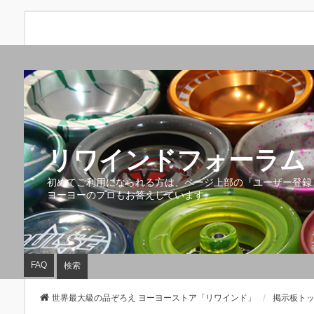
リワインドフォーラム 
初めてご利用になられる方は、ページ上部の『ユーザー登録
ヨーヨーのプロもお答えしています。
FAQ
検索
世界最大級の品ぞろえ ヨーヨーストア「リワインド」
掲示板ト