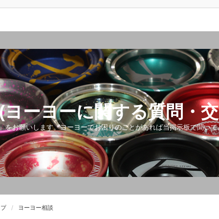
(ヨーヨーに関する質問・交
』をお願いします。ヨーヨーでお困りのことがあれば当掲示板で聞いて
ップ
ヨーヨー相談