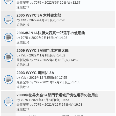
最新記事 by
7075
»
2022年6月10日(金) 12:37
返信数:
2
2005 WYYC 3A 木村健太郎
by
Yak
«
2022年4月26日(火) 17:28
返信数:
0
2006年JN1A決勝大西真一郎選手の使用曲
by
7075
«
2022年2月16日(水) 14:08
返信数:
0
2009 WYYC 3A部門 木村健太郎
by
Yak
«
2022年1月18日(火) 14:52
最新記事 by
Yak
»
2022年1月18日(火) 14:52
返信数:
2
2003 WYYC 川田祐 3A
by
Yak
«
2021年12月25日(土) 17:55
最新記事 by
Yak
»
2021年12月25日(土) 17:55
返信数:
2
2008年世界大会1A部門予選城戸慎也選手の使用曲
by
7075
«
2021年12月24日(金) 19:53
最新記事 by
7075
»
2021年12月24日(金) 19:53
返信数:
2