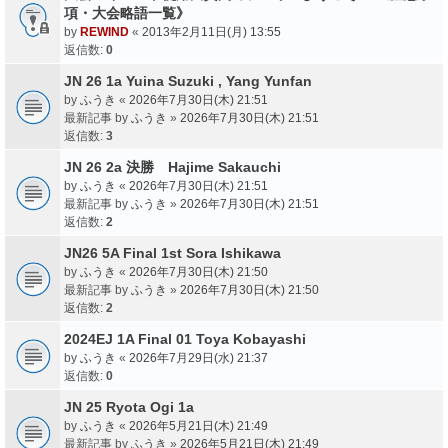
項・大会略語一覧》
by
REWIND
«
2013年2月11日(月) 13:55
返信数:
0
JN 26 1a Yuina Suzuki , Yang Yunfan
by
ふうき
«
2026年7月30日(木) 21:51
最新記事 by
ふうき
»
2026年7月30日(木) 21:51
返信数:
3
JN 26 2a 決勝 Hajime Sakauchi
by
ふうき
«
2026年7月30日(木) 21:51
最新記事 by
ふうき
»
2026年7月30日(木) 21:51
返信数:
2
JN26 5A Final 1st Sora Ishikawa
by
ふうき
«
2026年7月30日(木) 21:50
最新記事 by
ふうき
»
2026年7月30日(木) 21:50
返信数:
2
2024EJ 1A Final 01 Toya Kobayashi
by
ふうき
«
2026年7月29日(水) 21:37
返信数:
0
JN 25 Ryota Ogi 1a
by
ふうき
«
2026年5月21日(木) 21:49
最新記事 by
ふうき
»
2026年5月21日(木) 21:49