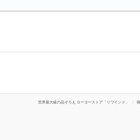
て
世界最大級の品ぞろえ ヨーヨーストア「リワインド」