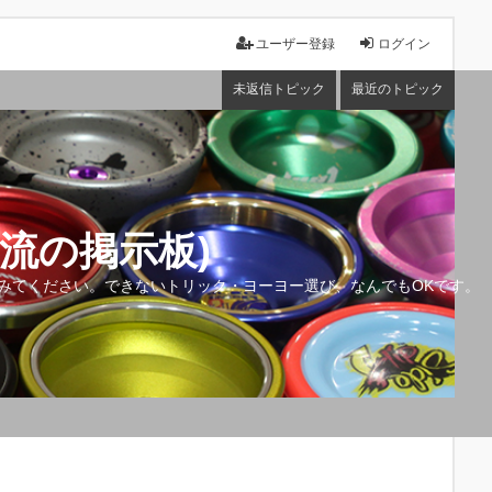
ユーザー登録
ログイン
未返信トピック
最近のトピック
流の掲示板)
みてください。できないトリック・ヨーヨー選び、なんでもOKです。