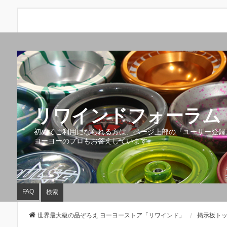
リワインドフォーラム 
初めてご利用になられる方は、ページ上部の『ユーザー登録
ヨーヨーのプロもお答えしています。
FAQ
検索
世界最大級の品ぞろえ ヨーヨーストア「リワインド」
掲示板ト