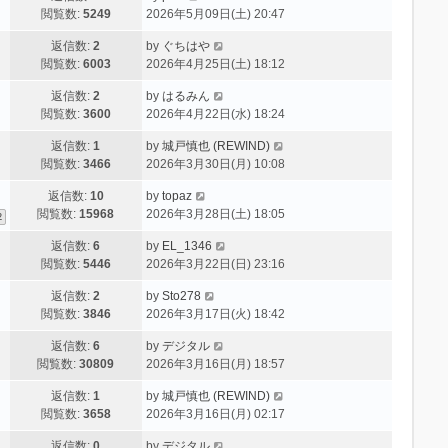
閲覧数:
5249
2026年5月09日(土) 20:47
返信数:
2
by
ぐちはや
閲覧数:
6003
2026年4月25日(土) 18:12
返信数:
2
by
はるみん
閲覧数:
3600
2026年4月22日(水) 18:24
返信数:
1
by
城戸慎也 (REWIND)
閲覧数:
3466
2026年3月30日(月) 10:08
返信数:
10
by
topaz
閲覧数:
15968
2026年3月28日(土) 18:05
2
返信数:
6
by
EL_1346
閲覧数:
5446
2026年3月22日(日) 23:16
返信数:
2
by
Sto278
閲覧数:
3846
2026年3月17日(火) 18:42
返信数:
6
by
デジタル
閲覧数:
30809
2026年3月16日(月) 18:57
返信数:
1
by
城戸慎也 (REWIND)
閲覧数:
3658
2026年3月16日(月) 02:17
返信数:
0
by
デジタル