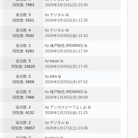
閲覧数:
7983
2026年3月15日(日) 23:30
返信数:
3
by
デジタル
閲覧数:
5521
2026年3月10日(火) 12:35
返信数:
4
by
デジタル
閲覧数:
5542
2026年3月06日(金) 22:43
返信数:
1
by
城戸慎也 (REWIND)
閲覧数:
6281
2026年2月10日(火) 17:34
返信数:
5
by
topaz
閲覧数:
10620
2026年2月09日(月) 17:45
返信数:
2
by
pika
閲覧数:
5858
2026年2月05日(木) 07:42
返信数:
3
by
城戸慎也 (REWIND)
閲覧数:
7468
2026年1月26日(月) 09:08
返信数:
2
by
アンガスビーフよしお
閲覧数:
6132
2026年1月23日(金) 21:25
返信数:
2
by
デジタル
閲覧数:
39657
2026年1月17日(土) 23:36
返信数:
3
by
topaz