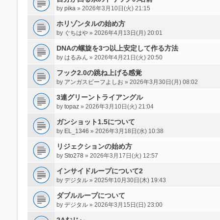
by
pika
» 2026年3月10日(火) 21:15
ホリゾンタルの始め方
by
ぐちはや
» 2026年4月13日(月) 20:01
DNAの螺旋を3つ以上安定して作る方法
by
はるみん
» 2026年4月21日(火) 20:50
フック2.0の跳ね上げる感覚
by
アンガスビーフよしお
» 2026年3月30日(月) 08:02
3連グリーントライアングル
by
topaz
» 2026年3月10日(火) 21:04
ガンショット1.5について
by
EL_1346
» 2026年3月18日(水) 10:38
リジェクションの始め方
by
Sto278
» 2026年3月17日(火) 12:57
インサイドループについて2
by
デジタル
» 2025年10月30日(木) 19:43
ダブルループについて
by
デジタル
» 2026年3月15日(日) 23:00
2Aむじぃ