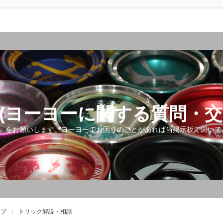
(ヨーヨーに関する質問・交
』をお願いします。ヨーヨーでお困りのことがあれば当掲示板で聞いて
ップ
トリック解説・相談