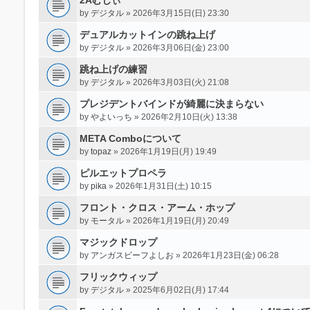
by
デジタル
» 2026年3月15日(日) 23:30
デュアルカットインの跳ね上げ
by
デジタル
» 2026年3月06日(金) 23:00
跳ね上げの練習
by
デジタル
» 2026年3月03日(火) 21:08
プレジデントバインドが綺麗に決まらない
by
やよいっち
» 2026年2月10日(火) 13:38
META Comboについて
by
topaz
» 2026年1月19日(月) 19:49
ピルエットプロペラ
by
pika
» 2026年1月31日(土) 10:15
フロント・クロス・アーム・ホップ
by
モータル
» 2026年1月19日(月) 20:49
マジックドロップ
by
アンガスビーフよしお
» 2026年1月23日(金) 06:28
フリックウィップ
by
デジタル
» 2025年6月02日(月) 17:44