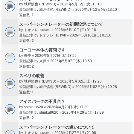
by
城戸慎也 (REWIND)
«
2026年5月12日(火) 13:10
最新記事 by
城戸慎也 (REWIND)
»
2026年5月12日(火) 13:10
返信数:
1
スーパーシンチレーターの初期設定について
by
トオノレ_suswtl
«
2026年5月10日(日) 01:16
最新記事 by
トオノレ_suswtl
»
2026年5月10日(日) 01:16
返信数:
2
ヨーヨー本体の質問です
by
来夢
«
2026年5月07日(木) 13:59
最新記事 by
来夢
»
2026年5月07日(木) 13:59
返信数:
2
スベリの改善
by
城戸慎也 (REWIND)
«
2026年5月02日(土) 19:28
最新記事 by
城戸慎也 (REWIND)
»
2026年5月02日(土) 19:28
返信数:
1
アイスバーグの不具合？
by
shinku8620
«
2026年4月29日(水) 17:39
最新記事 by
shinku8620
»
2026年4月29日(水) 17:39
返信数:
2
スーパーシンチレーターの違いについて
by
トオノレ_suswtl
«
2026年4月27日(月) 21:08