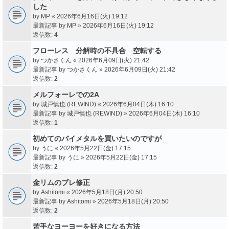
した
by
MP
«
2026年6月16日(火) 19:12
最新記事 by
MP
»
2026年6月16日(火) 19:12
返信数:
4
フローレス 分解時の不具合 空転する
by
つかさくん
«
2026年6月09日(火) 21:42
最新記事 by
つかさくん
»
2026年6月09日(火) 21:42
返信数:
2
メルフォーレでの2A
by
城戸慎也 (REWIND)
«
2026年6月04日(木) 16:10
最新記事 by
城戸慎也 (REWIND)
»
2026年6月04日(木) 16:10
返信数:
1
初めてのバイメタルを買いたいのですが
by
うに
«
2026年5月22日(金) 17:15
最新記事 by
うに
»
2026年5月22日(金) 17:15
返信数:
2
金リムのブレ修正
by
Ashitomi
«
2026年5月18日(月) 20:50
最新記事 by
Ashitomi
»
2026年5月18日(月) 20:50
返信数:
2
苦手なヨーヨーを好きになる方法