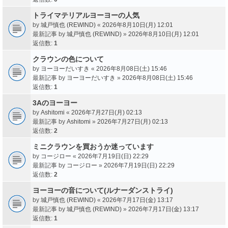
トライマテリアルヨーヨーの人気
by
城戸慎也 (REWIND)
«
2026年8月10日(月) 12:01
最新記事 by
城戸慎也 (REWIND)
»
2026年8月10日(月) 12:01
返信数:
1
クラウンの色について
by
ヨーヨーだいすき
«
2026年8月08日(土) 15:46
最新記事 by
ヨーヨーだいすき
»
2026年8月08日(土) 15:46
返信数:
1
3Aのヨーヨー
by
Ashitomi
«
2026年7月27日(月) 02:13
最新記事 by
Ashitomi
»
2026年7月27日(月) 02:13
返信数:
2
ミニクラウンを買おうか迷っています
by
コージロー
«
2026年7月19日(日) 22:29
最新記事 by
コージロー
»
2026年7月19日(日) 22:29
返信数:
2
ヨーヨーの音について(ルナーダンストライ)
by
城戸慎也 (REWIND)
«
2026年7月17日(金) 13:17
最新記事 by
城戸慎也 (REWIND)
»
2026年7月17日(金) 13:17
返信数:
1