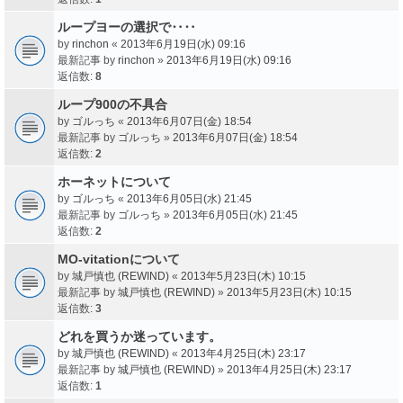
ループヨーの選択で‥‥
by
rinchon
«
2013年6月19日(水) 09:16
最新記事 by
rinchon
»
2013年6月19日(水) 09:16
返信数:
8
ループ900の不具合
by
ゴルっち
«
2013年6月07日(金) 18:54
最新記事 by
ゴルっち
»
2013年6月07日(金) 18:54
返信数:
2
ホーネットについて
by
ゴルっち
«
2013年6月05日(水) 21:45
最新記事 by
ゴルっち
»
2013年6月05日(水) 21:45
返信数:
2
MO-vitationについて
by
城戸慎也 (REWIND)
«
2013年5月23日(木) 10:15
最新記事 by
城戸慎也 (REWIND)
»
2013年5月23日(木) 10:15
返信数:
3
どれを買うか迷っています。
by
城戸慎也 (REWIND)
«
2013年4月25日(木) 23:17
最新記事 by
城戸慎也 (REWIND)
»
2013年4月25日(木) 23:17
返信数:
1