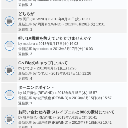
返信数:
2
どちらが
by
岡田 (REWIND)
«
2013年8月20日(火) 13:31
最新記事 by
岡田 (REWIND)
»
2013年8月20日(火) 13:31
返信数:
1
軽い1A機種を教えていただけませんか？
by
modoru
«
2013年8月17日(土) 16:03
最新記事 by
modoru
»
2013年8月17日(土) 16:03
返信数:
2
Go Bigのキャップについて
by
ひでぶ
«
2013年8月17日(土) 12:26
最新記事 by
ひでぶ
»
2013年8月17日(土) 12:26
返信数:
4
ターニングポイント
by
城戸慎也 (REWIND)
«
2013年8月15日(木) 15:57
最新記事 by
城戸慎也 (REWIND)
»
2013年8月15日(木) 15:57
返信数:
1
お問い合わせ内容:スレイプニルと888の素材について
by
城戸慎也 (REWIND)
«
2013年7月18日(木) 10:41
最新記事 by
城戸慎也 (REWIND)
»
2013年7月18日(木) 10:41
返信数:
1