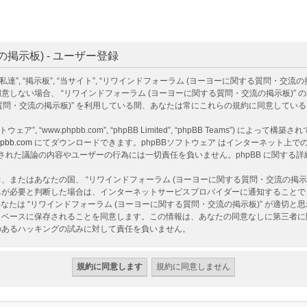
掲示板) - ユーザー登録
掲示板”, “当サイト”, “リワインドフォーラム (ヨーヨーに関する質問・交流の掲示板)”, “htt
しない場合、 “リワインドフォーラム (ヨーヨーに関する質問・交流の掲示板)”
る質問・交流の掲示板)” を利用している間、あなたは常にこれらの規約に同意してい
ェア”, “www.phpbb.com”, “phpBB Limited”, “phpBB Teams”) によって
pbb.com
にてダウンロードできます。phpBBソフトウェア はインターネット上での議
ア 上でなされた議論の内容やユーザーの行為には一切責任を負いません。phpBB に関す
またはあなたの国、 “リワインドフォーラム (ヨーヨーに関する質問・交流の掲示
ちが必要と判断した場合は、インターネットサービスプロバイダーに通知することで
なたは “リワインドフォーラム (ヨーヨーに関する質問・交流の掲示板)” が適切
ベースに保存されることを同意します。この情報は、あなたの同意なしに第三者に開示
性のあるハッキングの試みに対して責任を負いません。