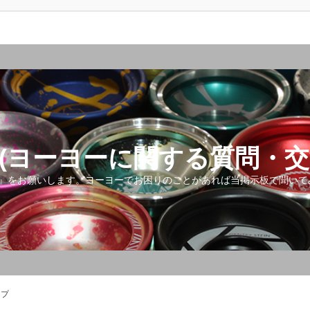
(ヨーヨーに関する質問・交
』をお願いします。ヨーヨーでお困りのことがあれば当掲示板で聞いて
ップ