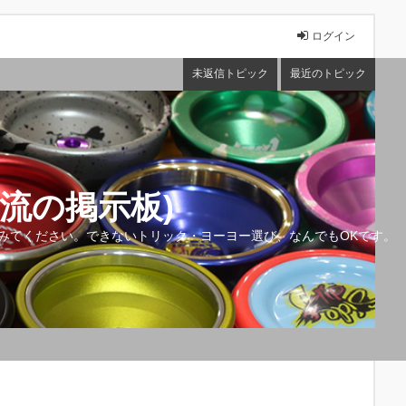
ログイン
未返信トピック
最近のトピック
流の掲示板)
みてください。できないトリック・ヨーヨー選び、なんでもOKです。