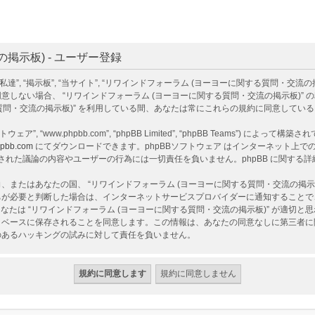
掲示板) - ユーザー登録
掲示板”, “当サイト”, “リワインドフォーラム (ヨーヨーに関する質問・交流の掲示板)”, “htt
しない場合、 “リワインドフォーラム (ヨーヨーに関する質問・交流の掲示板)”
る質問・交流の掲示板)” を利用している間、あなたは常にこれらの規約に同意してい
ェア”, “www.phpbb.com”, “phpBB Limited”, “phpBB Teams”) によって
pbb.com
にてダウンロードできます。phpBBソフトウェア はインターネット上での議
ア 上でなされた議論の内容やユーザーの行為には一切責任を負いません。phpBB に関す
またはあなたの国、 “リワインドフォーラム (ヨーヨーに関する質問・交流の掲示
ちが必要と判断した場合は、インターネットサービスプロバイダーに通知することで
なたは “リワインドフォーラム (ヨーヨーに関する質問・交流の掲示板)” が適切
ベースに保存されることを同意します。この情報は、あなたの同意なしに第三者に開示
性のあるハッキングの試みに対して責任を負いません。