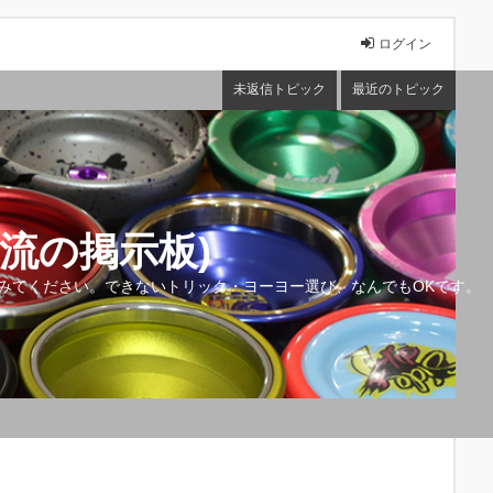
ログイン
未返信トピック
最近のトピック
流の掲示板)
みてください。できないトリック・ヨーヨー選び、なんでもOKです。