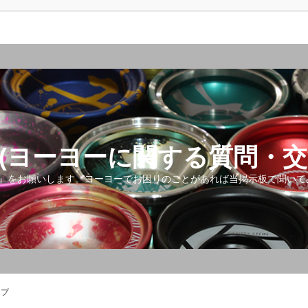
(ヨーヨーに関する質問・交
』をお願いします。ヨーヨーでお困りのことがあれば当掲示板で聞いて
ップ