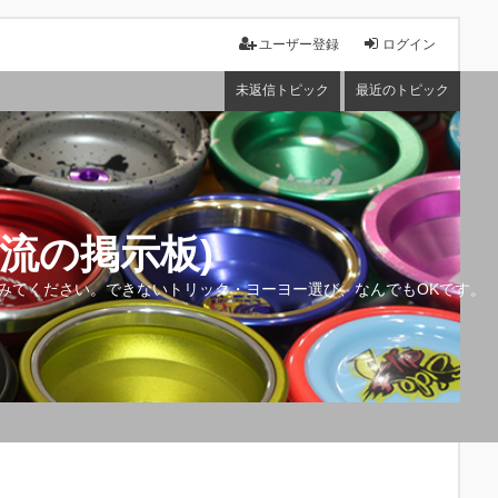
ユーザー登録
ログイン
未返信トピック
最近のトピック
流の掲示板)
みてください。できないトリック・ヨーヨー選び、なんでもOKです。