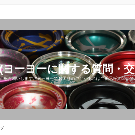
(ヨーヨーに関する質問・交
』をお願いします。ヨーヨーでお困りのことがあれば当掲示板で聞いて
ップ