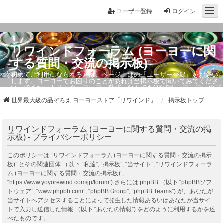
ユーザー登録
ログイン
リワインドフォーラム (ヨーヨーに関
する質問・交流の掲示板)
初めてご利用になられる方は、ページ上部の『ユーザー登録』をお願い
します。ヨーヨーでお困りのことがあれば当掲示板で聞いてみてくださ
い。できないトリック・ヨーヨー選び、なんでもOKです。ヨーヨーのプ
ロもお答えしています。
世界最大級の品ぞろえ ヨーヨーストア「リワインド」
掲示板トップ
リワインドフォーラム (ヨーヨーに関する質問・交流の掲
示板) - プライバシーポリシー
このポリシーは “リワインドフォーラム (ヨーヨーに関する質問・交流の掲示
板)” とその関連団体 （以下 “私達”, “掲示板”, “当サイト”, “リワインドフォーラ
ム (ヨーヨーに関する質問・交流の掲示板)”,
“https://www.yoyorewind.com/jp/forum”) さらには phpBB （以下 “phpBBソフ
トウェア”, “www.phpbb.com”, “phpBB Group”, “phpBB Teams”) が、あなたが
当サイトへアクセスすることによって発生した情報あるいはあなたが当サイ
トで入力し送信した情報 （以下 “あなたの情報”) をどのように利用するかを述
べたものです。