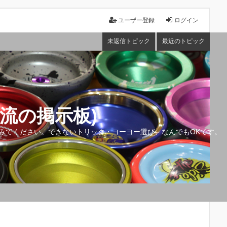
ユーザー登録
ログイン
未返信トピック
最近のトピック
流の掲示板)
みてください。できないトリック・ヨーヨー選び、なんでもOKです。