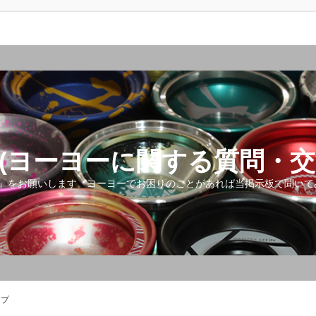
(ヨーヨーに関する質問・交
』をお願いします。ヨーヨーでお困りのことがあれば当掲示板で聞いて
ップ