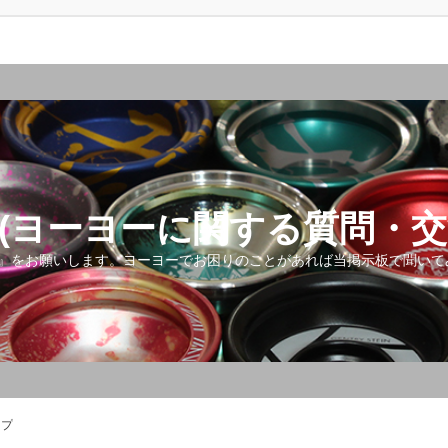
(ヨーヨーに関する質問・交
』をお願いします。ヨーヨーでお困りのことがあれば当掲示板で聞いて
ップ