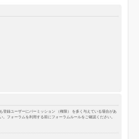
登録ユーザーにパーミッション （権限） を多く与えている場合があ
い。フォーラムを利用する前にフォーラムルールをご確認ください。