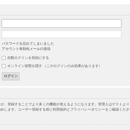
パスワードを忘れてしまいました
アカウント有効化メールの送信
自動ログインを有効にする
オンライン状態を隠す （このログインのみ効果があります）
が、登録することでより多くの機能が使えるようになります。管理人はゲストよりも
勧めします。ユーザー登録する前に利用規約とプライバシーポリシーをご確認くださ