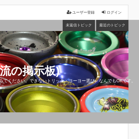
ユーザー登録
ログイン
未返信トピック
最近のトピック
流の掲示板)
みてください。できないトリック・ヨーヨー選び、なんでもOKです。