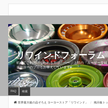
リワインドフォーラム 
初めてご利用になられる方は、ページ上部の『ユーザー登録
ヨーヨーのプロもお答えしています。
FAQ
検索
世界最大級の品ぞろえ ヨーヨーストア「リワインド」
掲示板ト