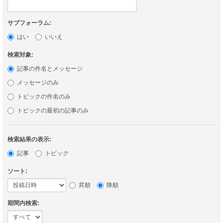
サブフォーラム:
はい
いいえ
検索対象:
記事の件名とメッセージ
メッセージのみ
トピックの件名のみ
トピックの最初の記事のみ
検索結果の表示:
記事
トピック
ソート:
昇順
降順
期間内検索: