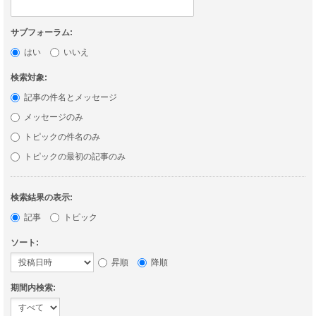
サブフォーラム:
はい
いいえ
検索対象:
記事の件名とメッセージ
メッセージのみ
トピックの件名のみ
トピックの最初の記事のみ
検索結果の表示:
記事
トピック
ソート:
昇順
降順
期間内検索: