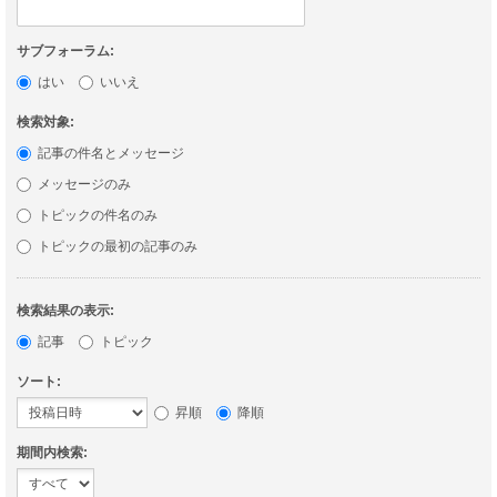
サブフォーラム:
はい
いいえ
検索対象:
記事の件名とメッセージ
メッセージのみ
トピックの件名のみ
トピックの最初の記事のみ
検索結果の表示:
記事
トピック
ソート:
昇順
降順
期間内検索: