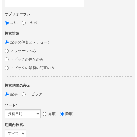
サブフォーラム:
はい
いいえ
検索対象:
記事の件名とメッセージ
メッセージのみ
トピックの件名のみ
トピックの最初の記事のみ
検索結果の表示:
記事
トピック
ソート:
昇順
降順
期間内検索: