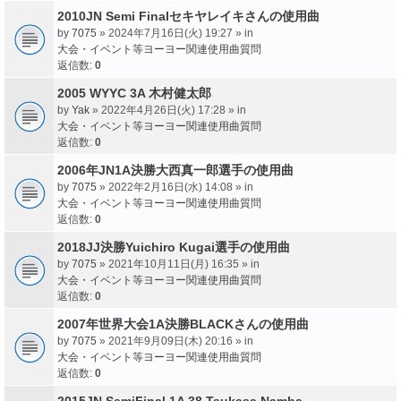
2010JN Semi Finalセキヤレイキさんの使用曲
by
7075
» 2024年7月16日(火) 19:27 » in
大会・イベント等ヨーヨー関連使用曲質問
返信数:
0
2005 WYYC 3A 木村健太郎
by
Yak
» 2022年4月26日(火) 17:28 » in
大会・イベント等ヨーヨー関連使用曲質問
返信数:
0
2006年JN1A決勝大西真一郎選手の使用曲
by
7075
» 2022年2月16日(水) 14:08 » in
大会・イベント等ヨーヨー関連使用曲質問
返信数:
0
2018JJ決勝Yuichiro Kugai選手の使用曲
by
7075
» 2021年10月11日(月) 16:35 » in
大会・イベント等ヨーヨー関連使用曲質問
返信数:
0
2007年世界大会1A決勝BLACKさんの使用曲
by
7075
» 2021年9月09日(木) 20:16 » in
大会・イベント等ヨーヨー関連使用曲質問
返信数:
0
2015JN SemiFinal 1A 38 Tsukasa Namba