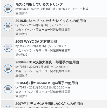
モズに同梱しているストリング
by
topaz
» 2024年10月16日(水) 18:26 » in
ヨーヨー相談
返信数:
0
2010JN Semi Finalセキヤレイキさんの使用曲
by
7075
» 2024年7月16日(火) 19:27 » in
大会・イベント等ヨーヨー関連使用曲質問
返信数:
0
2005 WYYC 3A 木村健太郎
by
Yak
» 2022年4月26日(火) 17:28 » in
大会・イベント等ヨーヨー関連使用曲質問
返信数:
0
2006年JN1A決勝大西真一郎選手の使用曲
by
7075
» 2022年2月16日(水) 14:08 » in
大会・イベント等ヨーヨー関連使用曲質問
返信数:
0
2018JJ決勝Yuichiro Kugai選手の使用曲
by
7075
» 2021年10月11日(月) 16:35 » in
大会・イベント等ヨーヨー関連使用曲質問
返信数:
0
2007年世界大会1A決勝BLACKさんの使用曲