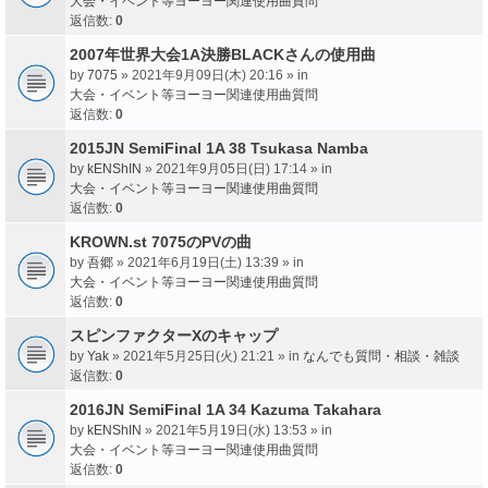
大会・イベント等ヨーヨー関連使用曲質問
返信数:
0
2007年世界大会1A決勝BLACKさんの使用曲
by
7075
» 2021年9月09日(木) 20:16 » in
大会・イベント等ヨーヨー関連使用曲質問
返信数:
0
2015JN SemiFinal 1A 38 Tsukasa Namba
by
kENShIN
» 2021年9月05日(日) 17:14 » in
大会・イベント等ヨーヨー関連使用曲質問
返信数:
0
KROWN.st 7075のPVの曲
by
吾郷
» 2021年6月19日(土) 13:39 » in
大会・イベント等ヨーヨー関連使用曲質問
返信数:
0
スピンファクターXのキャップ
by
Yak
» 2021年5月25日(火) 21:21 » in
なんでも質問・相談・雑談
返信数:
0
2016JN SemiFinal 1A 34 Kazuma Takahara
by
kENShIN
» 2021年5月19日(水) 13:53 » in
大会・イベント等ヨーヨー関連使用曲質問
返信数:
0