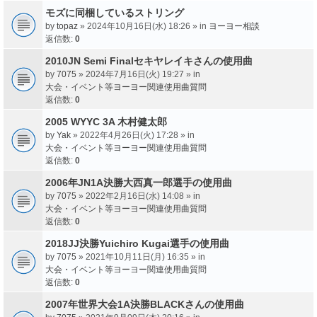
モズに同梱しているストリング
by
topaz
» 2024年10月16日(水) 18:26 » in
ヨーヨー相談
返信数:
0
2010JN Semi Finalセキヤレイキさんの使用曲
by
7075
» 2024年7月16日(火) 19:27 » in
大会・イベント等ヨーヨー関連使用曲質問
返信数:
0
2005 WYYC 3A 木村健太郎
by
Yak
» 2022年4月26日(火) 17:28 » in
大会・イベント等ヨーヨー関連使用曲質問
返信数:
0
2006年JN1A決勝大西真一郎選手の使用曲
by
7075
» 2022年2月16日(水) 14:08 » in
大会・イベント等ヨーヨー関連使用曲質問
返信数:
0
2018JJ決勝Yuichiro Kugai選手の使用曲
by
7075
» 2021年10月11日(月) 16:35 » in
大会・イベント等ヨーヨー関連使用曲質問
返信数:
0
2007年世界大会1A決勝BLACKさんの使用曲