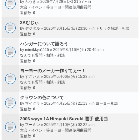
by
ふうき
» 2026年7月29日(水) 21:37 » in
大会・イベント等ヨーヨー関連使用曲質問
返信数:
0
2Aむじぃ
by
デジタル
» 2026年3月15日(日) 23:30 » in
トリック解説・相談
返信数:
0
ハンガーについて語ろう
by
mimikkyu1115
» 2025年8月16日(土) 20:49 » in
なんでも質問・相談・雑談
返信数:
0
ヨーヨーのメーカー作りてぇ〜！
by
すごい人
» 2025年5月06日(火) 15:28 » in
なんでも質問・相談・雑談
返信数:
0
クラウンの色について
by
マイクラ
» 2025年4月25日(金) 21:13 » in
ヨーヨー相談
返信数:
0
2006 wyyc 1A Hiroyuki Suzuki 選手 使用曲
by
フーミン
» 2025年4月10日(木) 02:22 » in
大会・イベント等ヨーヨー関連使用曲質問
返信数:
0