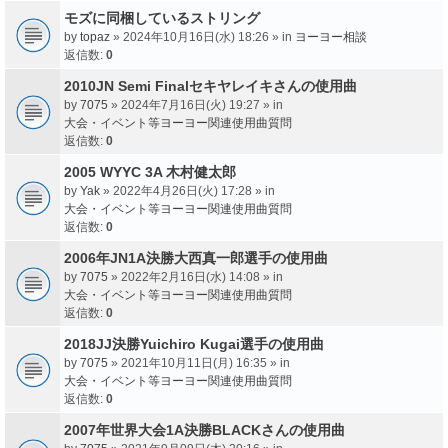
モズに同梱しているストリング
by
topaz
» 2024年10月16日(水) 18:26 » in
ヨーヨー相談
返信数:
0
2010JN Semi Finalセキヤレイキさんの使用曲
by
7075
» 2024年7月16日(火) 19:27 » in
大会・イベント等ヨーヨー関連使用曲質問
返信数:
0
2005 WYYC 3A 木村健太郎
by
Yak
» 2022年4月26日(火) 17:28 » in
大会・イベント等ヨーヨー関連使用曲質問
返信数:
0
2006年JN1A決勝大西真一郎選手の使用曲
by
7075
» 2022年2月16日(水) 14:08 » in
大会・イベント等ヨーヨー関連使用曲質問
返信数:
0
2018JJ決勝Yuichiro Kugai選手の使用曲
by
7075
» 2021年10月11日(月) 16:35 » in
大会・イベント等ヨーヨー関連使用曲質問
返信数:
0
2007年世界大会1A決勝BLACKさんの使用曲