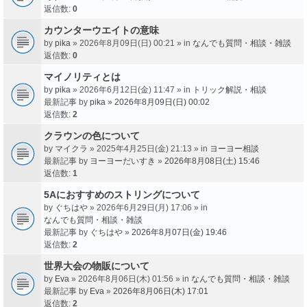
返信数:
0
カウンターウエイトの意味
by
pika
» 2026年8月09日(日) 00:21 » in
なんでも質問・相談・雑談
返信数:
0
マイノリティとは
by
pika
» 2026年6月12日(金) 11:47 » in
トリック解説・相談
最新記事 by
pika
»
2026年8月09日(日) 00:02
返信数:
2
クラウンの色について
by
マイクラ
» 2025年4月25日(金) 21:13 » in
ヨーヨー相談
最新記事 by
ヨーヨーだいすき
»
2026年8月08日(土) 15:46
返信数:
1
5Aにおすすめのストリングについて
by
ぐちはや
» 2026年6月29日(月) 17:06 » in
なんでも質問・相談・雑談
最新記事 by
ぐちはや
»
2026年8月07日(金) 19:46
返信数:
2
世界大会の物販について
by
Eva
» 2026年8月06日(木) 01:56 » in
なんでも質問・相談・雑談
最新記事 by
Eva
»
2026年8月06日(木) 17:01
返信数:
2