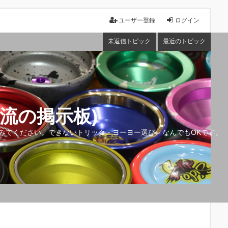
ユーザー登録
ログイン
未返信トピック
最近のトピック
流の掲示板)
みてください。できないトリック・ヨーヨー選び、なんでもOKです。