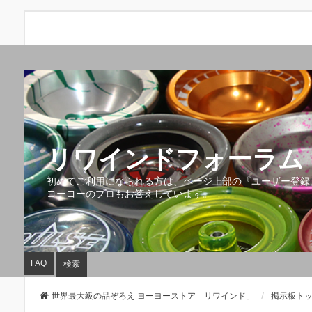
リワインドフォーラム 
初めてご利用になられる方は、ページ上部の『ユーザー登録
ヨーヨーのプロもお答えしています。
FAQ
検索
世界最大級の品ぞろえ ヨーヨーストア「リワインド」
掲示板ト