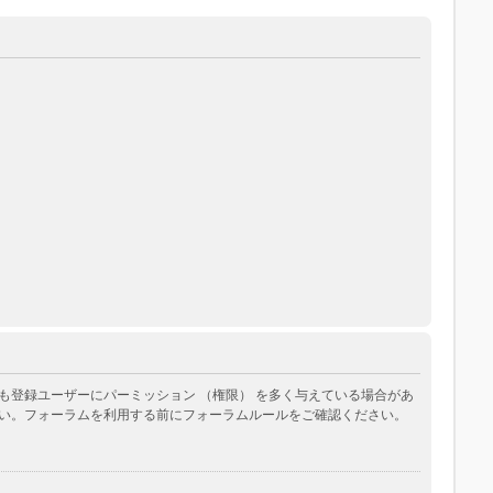
登録ユーザーにパーミッション （権限） を多く与えている場合があ
い。フォーラムを利用する前にフォーラムルールをご確認ください。