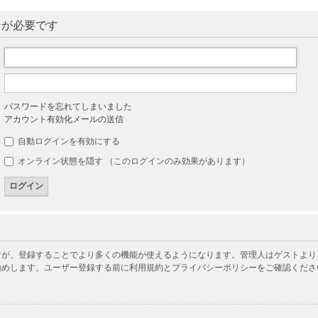
ンが必要です
パスワードを忘れてしまいました
アカウント有効化メールの送信
自動ログインを有効にする
オンライン状態を隠す （このログインのみ効果があります）
が、登録することでより多くの機能が使えるようになります。管理人はゲストよりも
勧めします。ユーザー登録する前に利用規約とプライバシーポリシーをご確認くださ