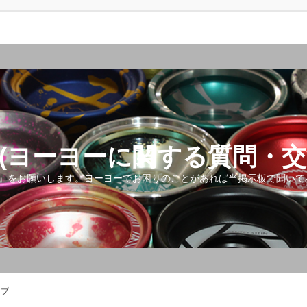
(ヨーヨーに関する質問・交
』をお願いします。ヨーヨーでお困りのことがあれば当掲示板で聞いて
ップ