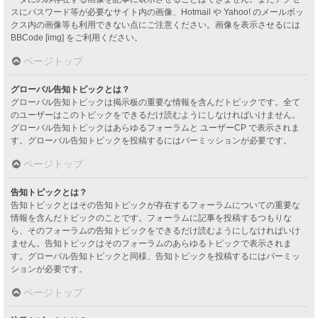
スにパスワード等が必要なサイト内の画像、Hotmail や Yahoo! のメールボッ
クス内の画像等も利用できない点にご注意ください。画像を表示させるには
BBCode [img] をご利用ください。
ページトップ
グローバル告知トピックとは？
グローバル告知トピックは掲示板の重要な情報を含んだトピックです。全て
のユーザーはこのトピックをできるだけ読むようにしなければいけません。
グローバル告知トピックはあらゆるフォーラムと ユーザーCP で表示されま
す。グローバル告知トピックを投稿するにはパーミッションが必要です。
ページトップ
告知トピックとは？
告知トピックとはその告知トピックが存在するフォーラムについての重要な
情報を含んだトピックのことです。フォーラムに記事を投稿するつもりな
ら、そのフォーラムの告知トピックをできるだけ読むようにしなければいけ
ません。告知トピックはそのフォーラムのあらゆるトピックで表示されま
す。グローバル告知トピックと同様、告知トピックを投稿するにはパーミッ
ションが必要です。
ページトップ