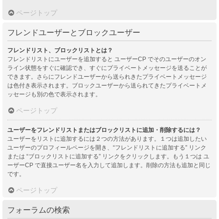
ページトップ
フレンドユーザーとブロックユーザー
フレンドリスト、ブロックリストとは？
フレンドリストにユーザーを追加すると ユーザーCP でそのユーザーのオン
ライン状態をすぐに確認でき、すぐにプライベートメッセージを送ることが
できます。さらにフレンドユーザーから送られきたプライベートメッセージ
は色付き表示されます。ブロックユーザーから送られてきたプライベートメ
ッセージも別の色で表示されます。
ページトップ
ユーザーをフレンドリストまたはブロックリストに追加・削除するには？
ユーザーをリストに追加するには２つの方法があります。１つは追加したい
ユーザーのプロフィールページを開き、“フレンドリストに追加する” リンク
または “ブロックリストに追加する” リンクをクリックします。もう１つは ユ
ーザーCP で直接ユーザー名を入力して追加します。削除の方法も追加と同じ
です。
ページトップ
フォーラムの検索