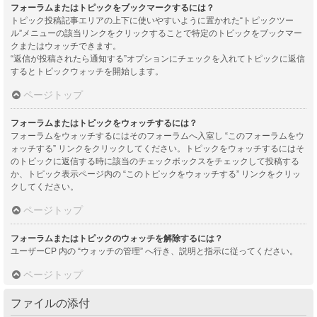
フォーラムまたはトピックをブックマークするには？
トピック投稿記事エリアの上下に使いやすいように置かれた“トピックツー
ル”メニューの該当リンクをクリックすることで特定のトピックをブックマー
クまたはウォッチできます。
“返信が投稿されたら通知する”オプションにチェックを入れてトピックに返信
するとトピックウォッチを開始します。
ページトップ
フォーラムまたはトピックをウォッチするには？
フォーラムをウォッチするにはそのフォーラムへ入室し “このフォーラムをウ
ォッチする” リンクをクリックしてください。トピックをウォッチするにはそ
のトピックに返信する時に該当のチェックボックスをチェックして投稿する
か、トピック表示ページ内の “このトピックをウォッチする” リンクをクリッ
クしてください。
ページトップ
フォーラムまたはトピックのウォッチを解除するには？
ユーザーCP 内の “ウォッチの管理” へ行き、説明と指示に従ってください。
ページトップ
ファイルの添付