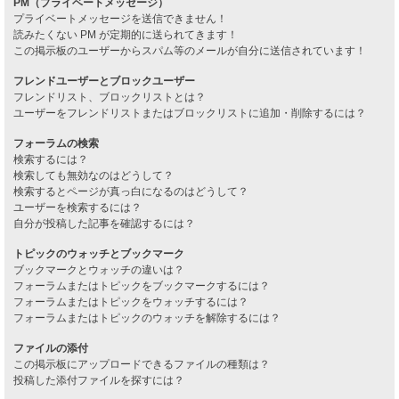
PM（プライベートメッセージ）
プライベートメッセージを送信できません！
読みたくない PM が定期的に送られてきます！
この掲示板のユーザーからスパム等のメールが自分に送信されています！
フレンドユーザーとブロックユーザー
フレンドリスト、ブロックリストとは？
ユーザーをフレンドリストまたはブロックリストに追加・削除するには？
フォーラムの検索
検索するには？
検索しても無効なのはどうして？
検索するとページが真っ白になるのはどうして？
ユーザーを検索するには？
自分が投稿した記事を確認するには？
トピックのウォッチとブックマーク
ブックマークとウォッチの違いは？
フォーラムまたはトピックをブックマークするには？
フォーラムまたはトピックをウォッチするには？
フォーラムまたはトピックのウォッチを解除するには？
ファイルの添付
この掲示板にアップロードできるファイルの種類は？
投稿した添付ファイルを探すには？