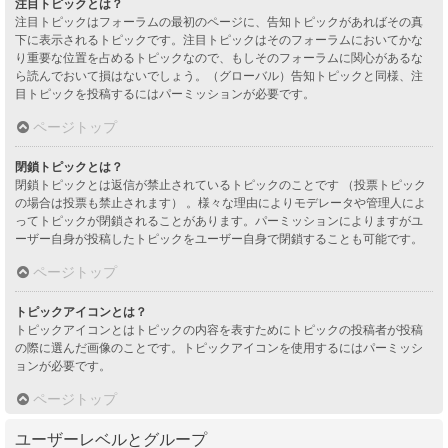
注目トピックとは？
注目トピックはフォーラムの最初のページに、告知トピックがあればその真
下に表示されるトピックです。注目トピックはそのフォーラムにおいてかな
り重要な位置を占めるトピックなので、もしそのフォーラムに関心があるな
ら読んでおいて損はないでしょう。（グローバル）告知トピックと同様、注
目トピックを投稿するにはパーミッションが必要です。
ページトップ
閉鎖トピックとは？
閉鎖トピックとは返信が禁止されているトピックのことです （投票トピック
の場合は投票も禁止されます） 。様々な理由によりモデレータや管理人によ
ってトピックが閉鎖されることがあります。パーミッションによりますがユ
ーザー自身が投稿したトピックをユーザー自身で閉鎖することも可能です。
ページトップ
トピックアイコンとは？
トピックアイコンとはトピックの内容を表すためにトピックの投稿者が投稿
の際に選んだ画像のことです。トピックアイコンを使用するにはパーミッシ
ョンが必要です。
ページトップ
ユーザーレベルとグループ