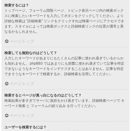
検索するには？
トップページ、フォーラム閲覧ページ、トピック表示ページ内の検索ボック
スに検索したいキーワードを入力してボタンをクリックしてください。より
詳細な検索は “詳細検索” リンクをクリックすれば検索ページにアクセスでき
ます。スタイルによっては検索ボックスと詳細検索リンクの位置が通常と異
なるかもしれません。
ページトップ
検索しても無効なのはどうして？
入力したキーワードがあまりにもたくさんの記事に使われ過ぎているからか
も知れません。 phpBB3 ではあまりにも頻繁に使われ過ぎていて記事を特定
できないようなキーワードをインデクスすることはありません。記事を特定
できそうなキーワードで検索するか、詳細検索を活用してください。
ページトップ
検索するとページが真っ白になるのはどうして？
検索結果が多すぎてサーバに負担をかけ過ぎています。詳細検索ページで キ
ーワード検索 と フォーラムの絞り込み を行ってください。
ページトップ
ユーザーを検索するには？