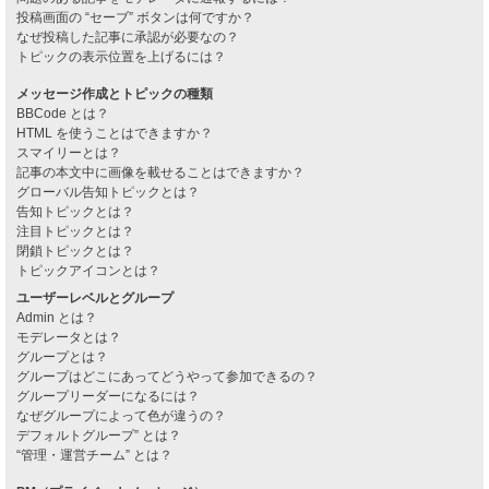
投稿画面の “セーブ” ボタンは何ですか？
なぜ投稿した記事に承認が必要なの？
トピックの表示位置を上げるには？
メッセージ作成とトピックの種類
BBCode とは？
HTML を使うことはできますか？
スマイリーとは？
記事の本文中に画像を載せることはできますか？
グローバル告知トピックとは？
告知トピックとは？
注目トピックとは？
閉鎖トピックとは？
トピックアイコンとは？
ユーザーレベルとグループ
Admin とは？
モデレータとは？
グループとは？
グループはどこにあってどうやって参加できるの？
グループリーダーになるには？
なぜグループによって色が違うの？
デフォルトグループ” とは？
“管理・運営チーム” とは？