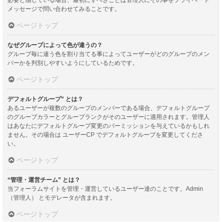
メッセージで問い合わせてみることです。
ページトップ
なぜグループによって色が違うの？
グループ毎に違う色を割り当てる事によってユーザーがどのグループのメン
バーかを判別しやすいようにしているためです。
ページトップ
デフォルトグループ” とは？
あるユーザーが複数のグループのメンバーである場合、デフォルトグループ
のグループカラーとグループランクがそのユーザーに適用されます。管理人
はあなたにデフォルトグループ変更のパーミッションを与えているかもしれ
ません。その場合は ユーザーCP でデフォルトグループを変更してくださ
い。
ページトップ
“管理・運営チーム” とは？
当フォーラムサイトを管理・運営しているユーザー達のことです。Admin
（管理人） とモデレータが含まれます。
ページトップ