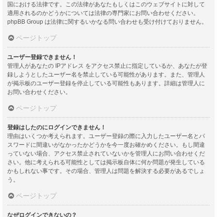
国における法律です。この法律があなたもしくはこのウェブサイトに対して
適用されるのかどうかについては法律の専門家にお問い合わせください。
phpBB Group は法律に関するいかなる問い合わせも受け付けておりません。
ページトップ
ユーザー登録できません！
管理人があなたの IPアドレス をアクセス禁止に指定しているか、あなたが登
録しようとしたユーザー名を禁止している可能性があります。また、管理人
が掲示板のユーザー登録を停止している可能性もあります。詳細は管理人に
お問い合わせください。
ページトップ
登録はしたのにログインできません！
理由はいくつか考えられます。ユーザー登録の際に入力したユーザー名とパ
スワードに間違いがなかったかどうかを今一度お確かめください。もし間違
っていない場合、アクセス禁止されていないかを管理人にお問い合わせくだ
さい。他に考えられる可能性としては掲示板自体に何か問題が発生している
かもしれない事です。その場合、管理人は問題を解決する必要があるでしょ
う。
ページトップ
なぜログインできないの？