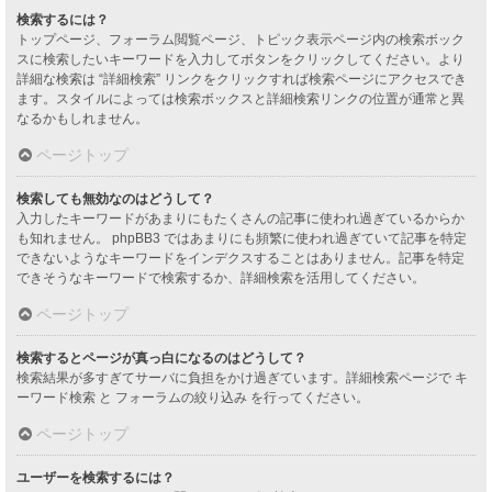
検索するには？
トップページ、フォーラム閲覧ページ、トピック表示ページ内の検索ボック
スに検索したいキーワードを入力してボタンをクリックしてください。より
詳細な検索は “詳細検索” リンクをクリックすれば検索ページにアクセスでき
ます。スタイルによっては検索ボックスと詳細検索リンクの位置が通常と異
なるかもしれません。
ページトップ
検索しても無効なのはどうして？
入力したキーワードがあまりにもたくさんの記事に使われ過ぎているからか
も知れません。 phpBB3 ではあまりにも頻繁に使われ過ぎていて記事を特定
できないようなキーワードをインデクスすることはありません。記事を特定
できそうなキーワードで検索するか、詳細検索を活用してください。
ページトップ
検索するとページが真っ白になるのはどうして？
検索結果が多すぎてサーバに負担をかけ過ぎています。詳細検索ページで キ
ーワード検索 と フォーラムの絞り込み を行ってください。
ページトップ
ユーザーを検索するには？