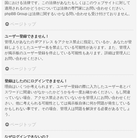
国における法律です。この法律があなたもしくはこのウェブサイトに対して
適用されるのかどうかについては法律の専門家にお問い合わせください。
phpBB Group は法律に関するいかなる問い合わせも受け付けておりません。
ページトップ
ユーザー登録できません！
管理人があなたの IPアドレス をアクセス禁止に指定しているか、あなたが登
録しようとしたユーザー名を禁止している可能性があります。また、管理人
が掲示板のユーザー登録を停止している可能性もあります。詳細は管理人に
お問い合わせください。
ページトップ
登録はしたのにログインできません！
理由はいくつか考えられます。ユーザー登録の際に入力したユーザー名とパ
スワードに間違いがなかったかどうかを今一度お確かめください。もし間違
っていない場合、アクセス禁止されていないかを管理人にお問い合わせくだ
さい。他に考えられる可能性としては掲示板自体に何か問題が発生している
かもしれない事です。その場合、管理人は問題を解決する必要があるでしょ
う。
ページトップ
なぜログインできないの？