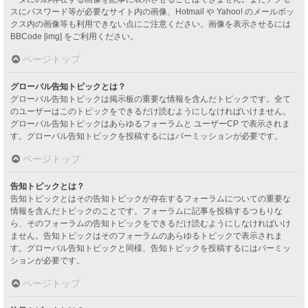
スにパスワード等が必要なサイト内の画像、Hotmail や Yahoo! のメールボッ
クス内の画像等も利用できない点にご注意ください。画像を表示させるには
BBCode [img] をご利用ください。
ページトップ
グローバル告知トピックとは？
グローバル告知トピックは掲示板の重要な情報を含んだトピックです。全て
のユーザーはこのトピックをできるだけ読むようにしなければいけません。
グローバル告知トピックはあらゆるフォーラムと ユーザーCP で表示されま
す。グローバル告知トピックを投稿するにはパーミッションが必要です。
ページトップ
告知トピックとは？
告知トピックとはその告知トピックが存在するフォーラムについての重要な
情報を含んだトピックのことです。フォーラムに記事を投稿するつもりな
ら、そのフォーラムの告知トピックをできるだけ読むようにしなければいけ
ません。告知トピックはそのフォーラムのあらゆるトピックで表示されま
す。グローバル告知トピックと同様、告知トピックを投稿するにはパーミッ
ションが必要です。
ページトップ