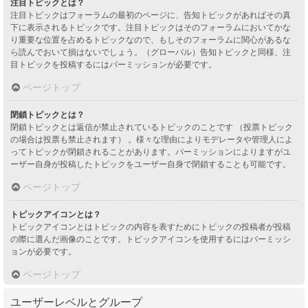
注目トピックとは？
注目トピックはフォーラムの最初のページに、告知トピックがあればその真
下に表示されるトピックです。注目トピックはそのフォーラムにおいてかな
り重要な位置を占めるトピックなので、もしそのフォーラムに関心があるな
ら読んでおいて損はないでしょう。（グローバル）告知トピックと同様、注
目トピックを投稿するにはパーミッションが必要です。
ページトップ
閉鎖トピックとは？
閉鎖トピックとは返信が禁止されているトピックのことです （投票トピック
の場合は投票も禁止されます） 。様々な理由によりモデレータや管理人によ
ってトピックが閉鎖されることがあります。パーミッションによりますがユ
ーザー自身が投稿したトピックをユーザー自身で閉鎖することも可能です。
ページトップ
トピックアイコンとは？
トピックアイコンとはトピックの内容を表すためにトピックの投稿者が投稿
の際に選んだ画像のことです。トピックアイコンを使用するにはパーミッシ
ョンが必要です。
ページトップ
ユーザーレベルとグループ