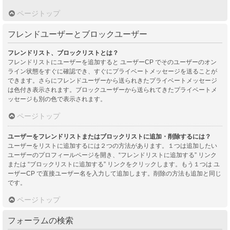
ページトップ
フレンドユーザーとブロックユーザー
フレンドリスト、ブロックリストとは？
フレンドリストにユーザーを追加すると ユーザーCP でそのユーザーのオン
ライン状態をすぐに確認でき、すぐにプライベートメッセージを送ることが
できます。さらにフレンドユーザーから送られきたプライベートメッセージ
は色付き表示されます。ブロックユーザーから送られてきたプライベートメ
ッセージも別の色で表示されます。
ページトップ
ユーザーをフレンドリストまたはブロックリストに追加・削除するには？
ユーザーをリストに追加するには２つの方法があります。１つは追加したい
ユーザーのプロフィールページを開き、“フレンドリストに追加する” リンク
または “ブロックリストに追加する” リンクをクリックします。もう１つは ユ
ーザーCP で直接ユーザー名を入力して追加します。削除の方法も追加と同じ
です。
ページトップ
フォーラムの検索