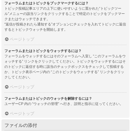
フォーラムまたはトピックをブックマークするには？
トピック投稿記事エリアの上下に使いやすいように置かれた“トピックツー
ル”メニューの該当リンクをクリックすることで特定のトピックをブックマー
クまたはウォッチできます。
“返信が投稿されたら通知する”オプションにチェックを入れてトピックに返信
するとトピックウォッチを開始します。
ページトップ
フォーラムまたはトピックをウォッチするには？
フォーラムをウォッチするにはそのフォーラムへ入室し “このフォーラムをウ
ォッチする” リンクをクリックしてください。トピックをウォッチするにはそ
のトピックに返信する時に該当のチェックボックスをチェックして投稿する
か、トピック表示ページ内の “このトピックをウォッチする” リンクをクリッ
クしてください。
ページトップ
フォーラムまたはトピックのウォッチを解除するには？
ユーザーCP 内の “ウォッチの管理” へ行き、説明と指示に従ってください。
ページトップ
ファイルの添付