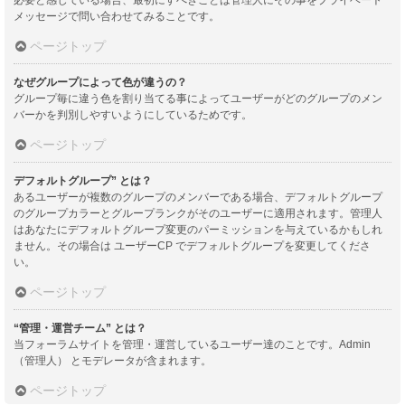
メッセージで問い合わせてみることです。
ページトップ
なぜグループによって色が違うの？
グループ毎に違う色を割り当てる事によってユーザーがどのグループのメン
バーかを判別しやすいようにしているためです。
ページトップ
デフォルトグループ” とは？
あるユーザーが複数のグループのメンバーである場合、デフォルトグループ
のグループカラーとグループランクがそのユーザーに適用されます。管理人
はあなたにデフォルトグループ変更のパーミッションを与えているかもしれ
ません。その場合は ユーザーCP でデフォルトグループを変更してくださ
い。
ページトップ
“管理・運営チーム” とは？
当フォーラムサイトを管理・運営しているユーザー達のことです。Admin
（管理人） とモデレータが含まれます。
ページトップ