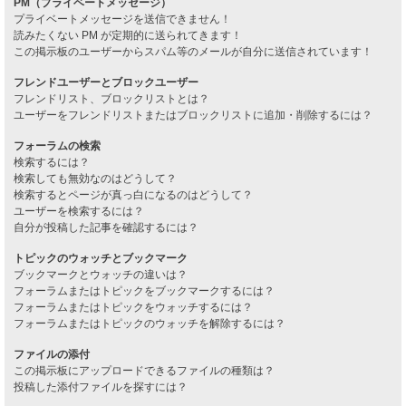
PM（プライベートメッセージ）
プライベートメッセージを送信できません！
読みたくない PM が定期的に送られてきます！
この掲示板のユーザーからスパム等のメールが自分に送信されています！
フレンドユーザーとブロックユーザー
フレンドリスト、ブロックリストとは？
ユーザーをフレンドリストまたはブロックリストに追加・削除するには？
フォーラムの検索
検索するには？
検索しても無効なのはどうして？
検索するとページが真っ白になるのはどうして？
ユーザーを検索するには？
自分が投稿した記事を確認するには？
トピックのウォッチとブックマーク
ブックマークとウォッチの違いは？
フォーラムまたはトピックをブックマークするには？
フォーラムまたはトピックをウォッチするには？
フォーラムまたはトピックのウォッチを解除するには？
ファイルの添付
この掲示板にアップロードできるファイルの種類は？
投稿した添付ファイルを探すには？