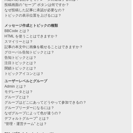
投稿画面の “セーブ” ボタンは何ですか？
なぜ投稿した記事に承認が必要なの？
トピックの表示位置を上げるには？
メッセージ作成とトピックの種類
BBCode とは？
HTML を使うことはできますか？
スマイリーとは？
記事の本文中に画像を載せることはできますか？
グローバル告知トピックとは？
告知トピックとは？
注目トピックとは？
閉鎖トピックとは？
トピックアイコンとは？
ユーザーレベルとグループ
Admin とは？
モデレータとは？
グループとは？
グループはどこにあってどうやって参加できるの？
グループリーダーになるには？
なぜグループによって色が違うの？
デフォルトグループ” とは？
“管理・運営チーム” とは？