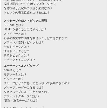
投稿画面の “セーブ” ボタンは何ですか？
なぜ投稿した記事に承認が必要なの？
トピックの表示位置を上げるには？
メッセージ作成とトピックの種類
BBCode とは？
HTML を使うことはできますか？
スマイリーとは？
記事の本文中に画像を載せることはできますか？
グローバル告知トピックとは？
告知トピックとは？
注目トピックとは？
閉鎖トピックとは？
トピックアイコンとは？
ユーザーレベルとグループ
Admin とは？
モデレータとは？
グループとは？
グループはどこにあってどうやって参加できるの？
グループリーダーになるには？
なぜグループによって色が違うの？
デフォルトグループ” とは？
“管理・運営チーム” とは？