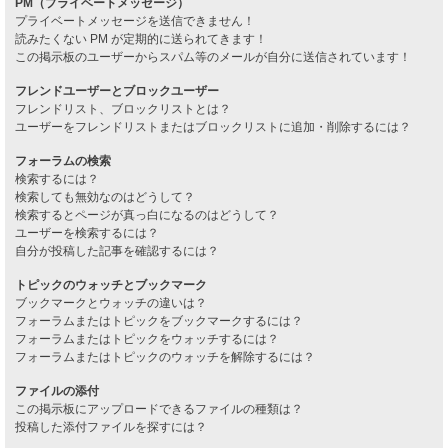
PM（プライベートメッセージ）
プライベートメッセージを送信できません！
読みたくない PM が定期的に送られてきます！
この掲示板のユーザーからスパム等のメールが自分に送信されています！
フレンドユーザーとブロックユーザー
フレンドリスト、ブロックリストとは？
ユーザーをフレンドリストまたはブロックリストに追加・削除するには？
フォーラムの検索
検索するには？
検索しても無効なのはどうして？
検索するとページが真っ白になるのはどうして？
ユーザーを検索するには？
自分が投稿した記事を確認するには？
トピックのウォッチとブックマーク
ブックマークとウォッチの違いは？
フォーラムまたはトピックをブックマークするには？
フォーラムまたはトピックをウォッチするには？
フォーラムまたはトピックのウォッチを解除するには？
ファイルの添付
この掲示板にアップロードできるファイルの種類は？
投稿した添付ファイルを探すには？