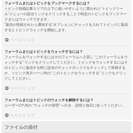
フォーラムまたはトピックをブックマークするには？
トピック投稿記事エリアの上下に使いやすいように置かれた“トピックツー
ル”メニューの該当リンクをクリックすることで特定のトピックをブックマー
クまたはウォッチできます。
“返信が投稿されたら通知する”オプションにチェックを入れてトピックに返信
するとトピックウォッチを開始します。
ページトップ
フォーラムまたはトピックをウォッチするには？
フォーラムをウォッチするにはそのフォーラムへ入室し “このフォーラムをウ
ォッチする” リンクをクリックしてください。トピックをウォッチするにはそ
のトピックに返信する時に該当のチェックボックスをチェックして投稿する
か、トピック表示ページ内の “このトピックをウォッチする” リンクをクリッ
クしてください。
ページトップ
フォーラムまたはトピックのウォッチを解除するには？
ユーザーCP 内の “ウォッチの管理” へ行き、説明と指示に従ってください。
ページトップ
ファイルの添付