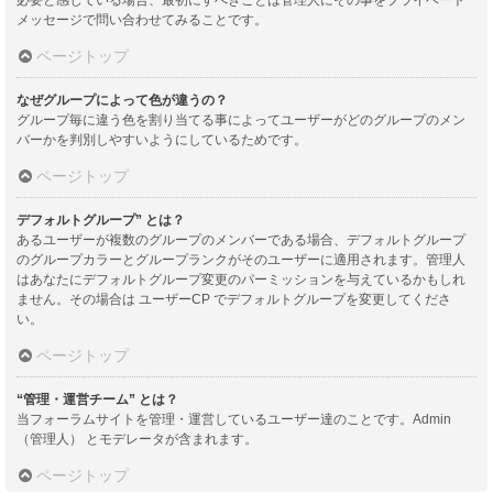
メッセージで問い合わせてみることです。
ページトップ
なぜグループによって色が違うの？
グループ毎に違う色を割り当てる事によってユーザーがどのグループのメン
バーかを判別しやすいようにしているためです。
ページトップ
デフォルトグループ” とは？
あるユーザーが複数のグループのメンバーである場合、デフォルトグループ
のグループカラーとグループランクがそのユーザーに適用されます。管理人
はあなたにデフォルトグループ変更のパーミッションを与えているかもしれ
ません。その場合は ユーザーCP でデフォルトグループを変更してくださ
い。
ページトップ
“管理・運営チーム” とは？
当フォーラムサイトを管理・運営しているユーザー達のことです。Admin
（管理人） とモデレータが含まれます。
ページトップ