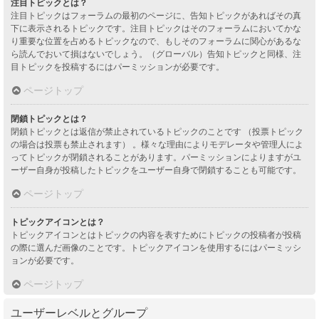
注目トピックとは？
注目トピックはフォーラムの最初のページに、告知トピックがあればその真
下に表示されるトピックです。注目トピックはそのフォーラムにおいてかな
り重要な位置を占めるトピックなので、もしそのフォーラムに関心があるな
ら読んでおいて損はないでしょう。（グローバル）告知トピックと同様、注
目トピックを投稿するにはパーミッションが必要です。
ページトップ
閉鎖トピックとは？
閉鎖トピックとは返信が禁止されているトピックのことです （投票トピック
の場合は投票も禁止されます） 。様々な理由によりモデレータや管理人によ
ってトピックが閉鎖されることがあります。パーミッションによりますがユ
ーザー自身が投稿したトピックをユーザー自身で閉鎖することも可能です。
ページトップ
トピックアイコンとは？
トピックアイコンとはトピックの内容を表すためにトピックの投稿者が投稿
の際に選んだ画像のことです。トピックアイコンを使用するにはパーミッシ
ョンが必要です。
ページトップ
ユーザーレベルとグループ