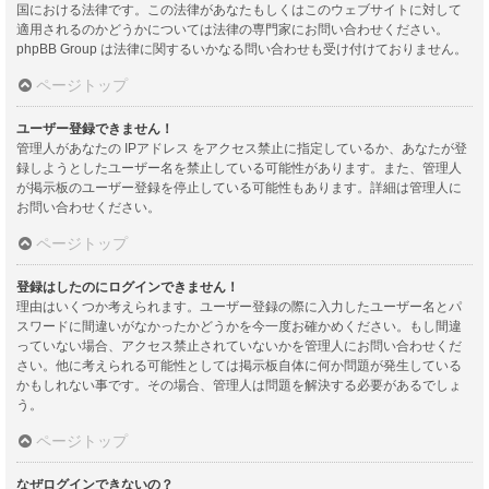
国における法律です。この法律があなたもしくはこのウェブサイトに対して
適用されるのかどうかについては法律の専門家にお問い合わせください。
phpBB Group は法律に関するいかなる問い合わせも受け付けておりません。
ページトップ
ユーザー登録できません！
管理人があなたの IPアドレス をアクセス禁止に指定しているか、あなたが登
録しようとしたユーザー名を禁止している可能性があります。また、管理人
が掲示板のユーザー登録を停止している可能性もあります。詳細は管理人に
お問い合わせください。
ページトップ
登録はしたのにログインできません！
理由はいくつか考えられます。ユーザー登録の際に入力したユーザー名とパ
スワードに間違いがなかったかどうかを今一度お確かめください。もし間違
っていない場合、アクセス禁止されていないかを管理人にお問い合わせくだ
さい。他に考えられる可能性としては掲示板自体に何か問題が発生している
かもしれない事です。その場合、管理人は問題を解決する必要があるでしょ
う。
ページトップ
なぜログインできないの？