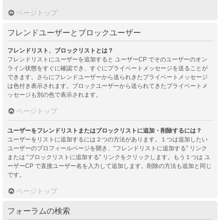
ページトップ
フレンドユーザーとブロックユーザー
フレンドリスト、ブロックリストとは？
フレンドリストにユーザーを追加すると ユーザーCP でそのユーザーのオン
ライン状態をすぐに確認でき、すぐにプライベートメッセージを送ることが
できます。さらにフレンドユーザーから送られきたプライベートメッセージ
は色付き表示されます。ブロックユーザーから送られてきたプライベートメ
ッセージも別の色で表示されます。
ページトップ
ユーザーをフレンドリストまたはブロックリストに追加・削除するには？
ユーザーをリストに追加するには２つの方法があります。１つは追加したい
ユーザーのプロフィールページを開き、“フレンドリストに追加する” リンク
または “ブロックリストに追加する” リンクをクリックします。もう１つは ユ
ーザーCP で直接ユーザー名を入力して追加します。削除の方法も追加と同じ
です。
ページトップ
フォーラムの検索