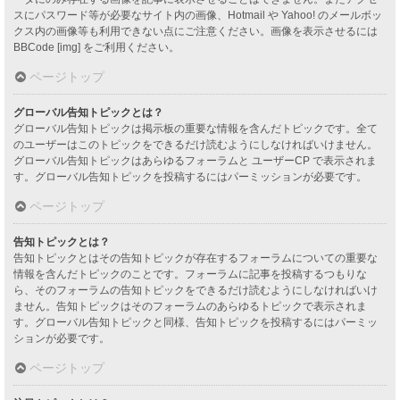
スにパスワード等が必要なサイト内の画像、Hotmail や Yahoo! のメールボッ
クス内の画像等も利用できない点にご注意ください。画像を表示させるには
BBCode [img] をご利用ください。
ページトップ
グローバル告知トピックとは？
グローバル告知トピックは掲示板の重要な情報を含んだトピックです。全て
のユーザーはこのトピックをできるだけ読むようにしなければいけません。
グローバル告知トピックはあらゆるフォーラムと ユーザーCP で表示されま
す。グローバル告知トピックを投稿するにはパーミッションが必要です。
ページトップ
告知トピックとは？
告知トピックとはその告知トピックが存在するフォーラムについての重要な
情報を含んだトピックのことです。フォーラムに記事を投稿するつもりな
ら、そのフォーラムの告知トピックをできるだけ読むようにしなければいけ
ません。告知トピックはそのフォーラムのあらゆるトピックで表示されま
す。グローバル告知トピックと同様、告知トピックを投稿するにはパーミッ
ションが必要です。
ページトップ