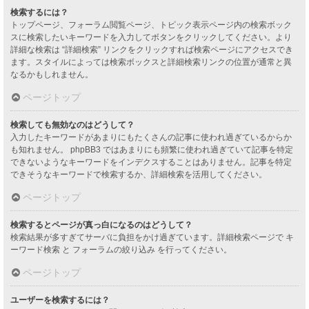
検索するには？
トップページ、フォーラム閲覧ページ、トピック表示ページ内の検索ボック
スに検索したいキーワードを入力してボタンをクリックしてください。より
詳細な検索は “詳細検索” リンクをクリックすれば検索ページにアクセスでき
ます。スタイルによっては検索ボックスと詳細検索リンクの位置が通常と異
なるかもしれません。
ページトップ
検索しても無効なのはどうして？
入力したキーワードがあまりにもたくさんの記事に使われ過ぎているからか
も知れません。 phpBB3 ではあまりにも頻繁に使われ過ぎていて記事を特定
できないようなキーワードをインデクスすることはありません。記事を特定
できそうなキーワードで検索するか、詳細検索を活用してください。
ページトップ
検索するとページが真っ白になるのはどうして？
検索結果が多すぎてサーバに負担をかけ過ぎています。詳細検索ページで キ
ーワード検索 と フォーラムの絞り込み を行ってください。
ページトップ
ユーザーを検索するには？